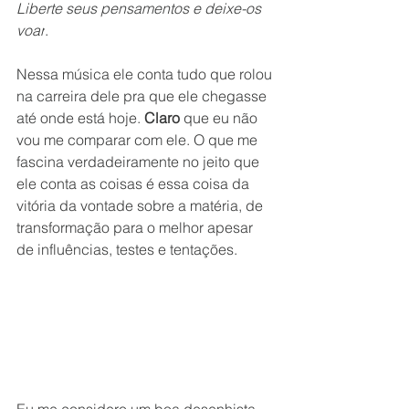
Liberte seus pensamentos e deixe-os 
voar
.
Nessa música ele conta tudo que rolou 
na carreira dele pra que ele chegasse 
até onde está hoje. 
Claro
 que eu não 
vou me comparar com ele. O que me 
fascina verdadeiramente no jeito que 
ele conta as coisas é essa coisa da 
vitória da vontade sobre a matéria, de 
transformação para o melhor apesar 
de influências, testes e tentações.
Eu me considero um boa desenhista 