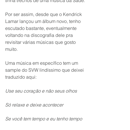
tinha trechos de uma música da Sade.
Por ser assim, desde que o Kendrick 
Lamar lançou um álbum novo, tenho 
escutado bastante, eventualmente 
voltando na discografia dele pra 
revisitar várias músicas que gosto 
muito.
Uma música em específico tem um 
sample do SVW lindíssimo que deixei 
traduzido aqui:
Use seu coração e não seus olhos
Só relaxe e deixe acontecer
Se você tem tempo e eu tenho tempo