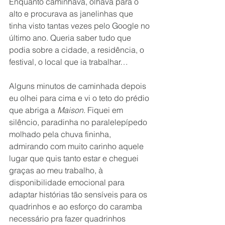
Enquanto caminhava, olhava para o 
alto e procurava as janelinhas que 
tinha visto tantas vezes pelo Google no 
último ano. Queria saber tudo que 
podia sobre a cidade, a residência, o 
festival, o local que ia trabalhar…
Alguns minutos de caminhada depois 
eu olhei para cima e vi o teto do prédio 
que abriga a 
Maison
. Fiquei em 
silêncio, paradinha no paralelepípedo 
molhado pela chuva fininha, 
admirando com muito carinho aquele 
lugar que quis tanto estar e cheguei 
graças ao meu trabalho, à 
disponibilidade emocional para 
adaptar histórias tão sensíveis para os 
quadrinhos e ao esforço do caramba 
necessário pra fazer quadrinhos 