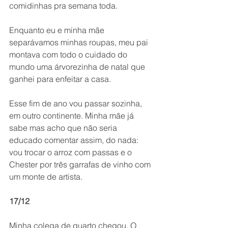
comidinhas pra semana toda.
Enquanto eu e minha mãe 
separávamos minhas roupas, meu pai 
montava com todo o cuidado do 
mundo uma árvorezinha de natal que 
ganhei para enfeitar a casa.
Esse fim de ano vou passar sozinha, 
em outro continente. Minha mãe já 
sabe mas acho que não seria 
educado comentar assim, do nada: 
vou trocar o arroz com passas e o 
Chester por três garrafas de vinho com 
um monte de artista.
17/12
Minha colega de quarto chegou. O 