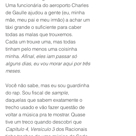
Uma funcionária do aeroporto Charles 
de Gaulle ajudou a gente (eu, minha 
mãe, meu pai e meu irmão) a achar um 
táxi grande o suficiente para caber 
todas as malas que trouxemos.
Cada um trouxe uma, mas todas 
tinham pelo menos uma coisinha 
minha. 
Afinal, eles iam passar só 
alguns dias, eu vou morar aqui por três 
meses.
Você não sabe, mas eu sou guardinha 
do rap. Sou fiscal de 
sample
, 
daquelas que sabem exatamente o 
trecho usado e vão fazer questão de 
voltar a música pra te mostrar. Quase 
tive um treco quando descobri que 
Capítulo 4, Versículo 3
 dos Racionais 