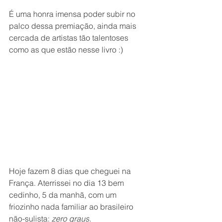
É uma honra imensa poder subir no 
palco dessa premiação, ainda mais 
cercada de artistas tão talentoses 
como as que estão nesse livro :)
Hoje fazem 8 dias que cheguei na 
França. Aterrissei no dia 13 bem 
cedinho, 5 da manhã, com um 
friozinho nada
familiar ao brasileiro 
não-sulista: 
zero graus
.