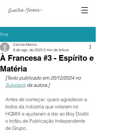
Post
Cecilia Marins
6 de ago. de 2025
5 min de leitura
À Francesa #3 - Espírito e
Matéria
[Texto publicado em 20/12/2024 no 
Substack
 da autora.]
Antes de começar: quero agradecer a 
todos da indústria que votaram no 
HQMIX e ajudaram a dar ao Boy Dodói 
o troféu de Publicação Independente 
de Grupo.