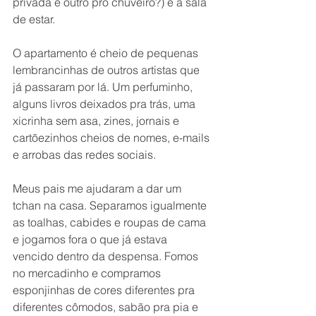
privada e outro pro chuveiro?) e a sala 
de estar.
O apartamento é cheio de pequenas 
lembrancinhas de outros artistas que 
já passaram por lá. Um perfuminho, 
alguns livros deixados pra trás, uma 
xicrinha sem asa, zines, jornais e 
cartõezinhos cheios de nomes, e-mails 
e arrobas das redes sociais.
Meus pais me ajudaram a dar um 
tchan na casa. Separamos igualmente 
as toalhas, cabides e roupas de cama 
e jogamos fora o que já estava 
vencido dentro da despensa. Fomos 
no mercadinho e compramos 
esponjinhas de cores diferentes pra 
diferentes cômodos, sabão pra pia e 