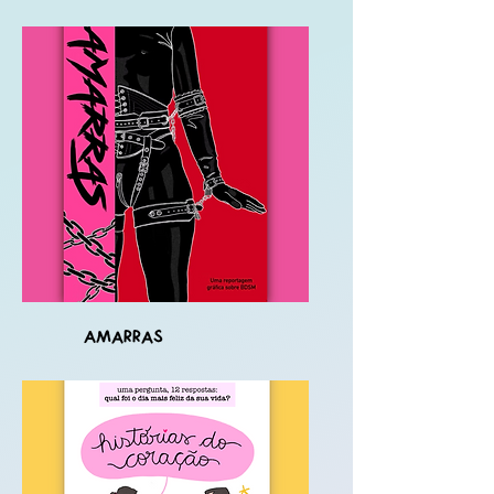
Amarras