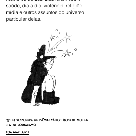
saúde, dia a dia, violência, religião,
mídia e outros assuntos do universo
particular delas.
HQ Vencedora do Prêmio Cásper Líbero de Melhor
🏆
Tese de Jornalismo
Leia mais aqui