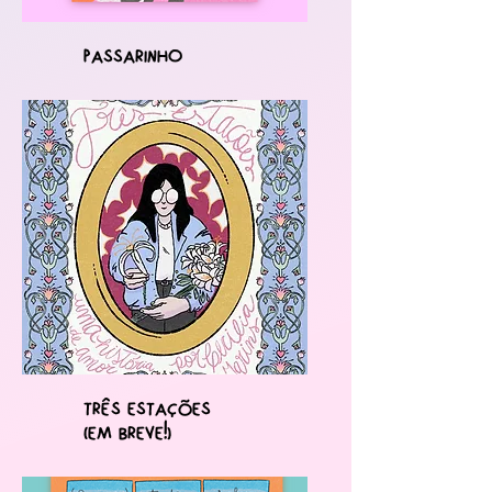
passarinho
Três Estações
(em breve!)