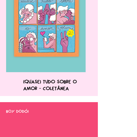
(quase) tudo sobre o
amor - Coletânea
boy dodói