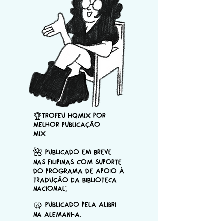
trofeu HQMix por
🏆
Melhor Publicação
Mix
Publicado em breve
🌺
nas Filipinas, com suporte
do Programa de Apoio à
Tradução da Biblioteca
Nacional;
Publicado pela Alibri
🥨
na Alemanha.